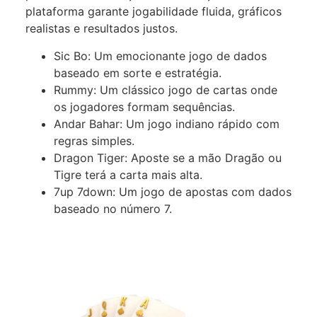
plataforma garante jogabilidade fluida, gráficos
realistas e resultados justos.
Sic Bo: Um emocionante jogo de dados
baseado em sorte e estratégia.
Rummy: Um clássico jogo de cartas onde
os jogadores formam sequências.
Andar Bahar: Um jogo indiano rápido com
regras simples.
Dragon Tiger: Aposte se a mão Dragão ou
Tigre terá a carta mais alta.
7up 7down: Um jogo de apostas com dados
baseado no número 7.