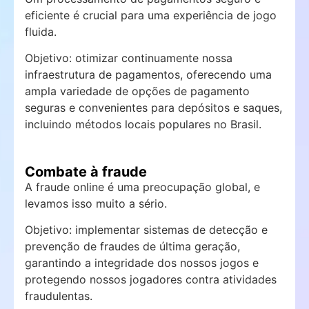
eficiente é crucial para uma experiência de jogo
fluida.
Objetivo: otimizar continuamente nossa
infraestrutura de pagamentos, oferecendo uma
ampla variedade de opções de pagamento
seguras e convenientes para depósitos e saques,
incluindo métodos locais populares no Brasil.
Combate à fraude
A fraude online é uma preocupação global, e
levamos isso muito a sério.
Objetivo: implementar sistemas de detecção e
prevenção de fraudes de última geração,
garantindo a integridade dos nossos jogos e
protegendo nossos jogadores contra atividades
fraudulentas.