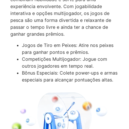
experiência envolvente. Com jogabilidade
interativa e opções multijogador, os jogos de
pesca são uma forma divertida e relaxante de
passar o tempo livre e ainda ter a chance de
ganhar grandes prêmios.
Jogos de Tiro em Peixes: Atire nos peixes
para ganhar pontos e prêmios.
Competições Multijogador: Jogue com
outros jogadores em tempo real.
Bônus Especiais: Colete power-ups e armas
especiais para alcançar pontuações altas.