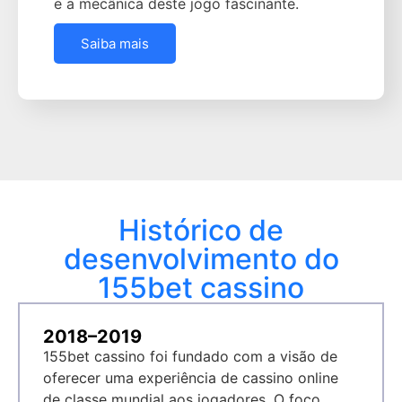
e a mecânica deste jogo fascinante.
Saiba mais
Histórico de
desenvolvimento do
155bet cassino
2018–2019
155bet cassino foi fundado com a visão de
oferecer uma experiência de cassino online
de classe mundial aos jogadores. O foco