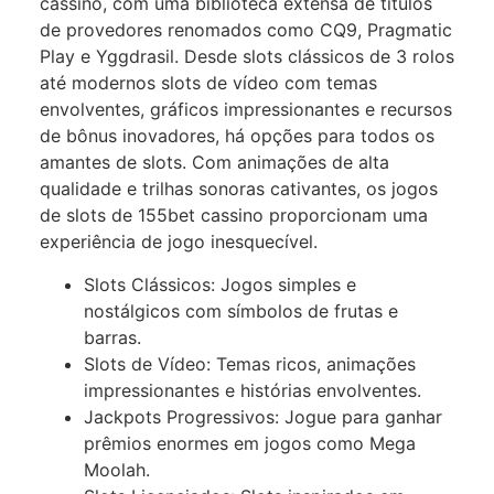
cassino, com uma biblioteca extensa de títulos
de provedores renomados como CQ9, Pragmatic
Play e Yggdrasil. Desde slots clássicos de 3 rolos
até modernos slots de vídeo com temas
envolventes, gráficos impressionantes e recursos
de bônus inovadores, há opções para todos os
amantes de slots. Com animações de alta
qualidade e trilhas sonoras cativantes, os jogos
de slots de 155bet cassino proporcionam uma
experiência de jogo inesquecível.
Slots Clássicos: Jogos simples e
nostálgicos com símbolos de frutas e
barras.
Slots de Vídeo: Temas ricos, animações
impressionantes e histórias envolventes.
Jackpots Progressivos: Jogue para ganhar
prêmios enormes em jogos como Mega
Moolah.