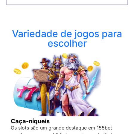
Variedade de jogos para
escolher
Caça-níqueis
Os slots são um grande destaque em 155bet