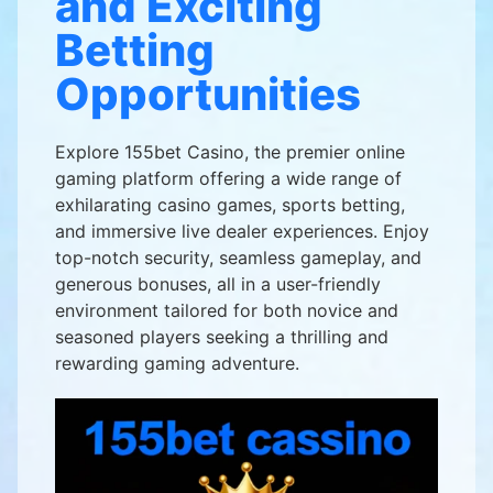
and Exciting
Betting
Opportunities
Explore 155bet Casino, the premier online
gaming platform offering a wide range of
exhilarating casino games, sports betting,
and immersive live dealer experiences. Enjoy
top-notch security, seamless gameplay, and
generous bonuses, all in a user-friendly
environment tailored for both novice and
seasoned players seeking a thrilling and
rewarding gaming adventure.