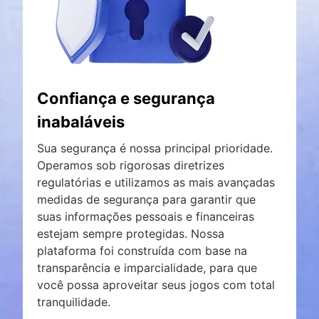
Confiança e segurança
inabaláveis
Sua segurança é nossa principal prioridade.
Operamos sob rigorosas diretrizes
regulatórias e utilizamos as mais avançadas
medidas de segurança para garantir que
suas informações pessoais e financeiras
estejam sempre protegidas. Nossa
plataforma foi construída com base na
transparência e imparcialidade, para que
você possa aproveitar seus jogos com total
tranquilidade.