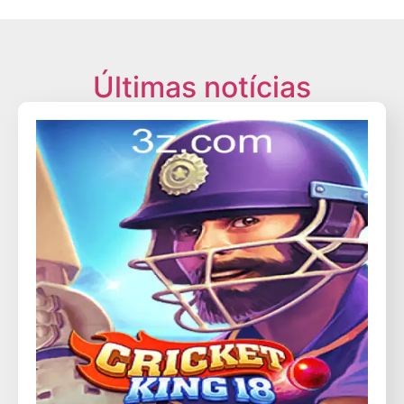
Últimas notícias