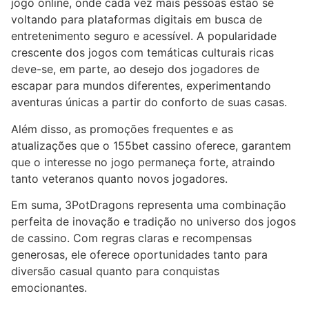
jogo online, onde cada vez mais pessoas estão se
voltando para plataformas digitais em busca de
entretenimento seguro e acessível. A popularidade
crescente dos jogos com temáticas culturais ricas
deve-se, em parte, ao desejo dos jogadores de
escapar para mundos diferentes, experimentando
aventuras únicas a partir do conforto de suas casas.
Além disso, as promoções frequentes e as
atualizações que o 155bet cassino oferece, garantem
que o interesse no jogo permaneça forte, atraindo
tanto veteranos quanto novos jogadores.
Em suma, 3PotDragons representa uma combinação
perfeita de inovação e tradição no universo dos jogos
de cassino. Com regras claras e recompensas
generosas, ele oferece oportunidades tanto para
diversão casual quanto para conquistas
emocionantes.