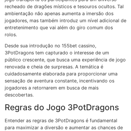
recheado de dragões místicos e tesouros ocultos. Tal
ambientação não apenas aumenta a imersão dos
jogadores, mas também introduz um nível adicional de
entretenimento que vai além do giro comum dos
rolos.
Desde sua introdução no 155bet cassino,
3PotDragons tem capturado o interesse de um
público crescente, que busca uma experiência de jogo
renovada e cheia de surpresas. A temática é
cuidadosamente elaborada para proporcionar uma
sensação de aventura constante, incentivando os
jogadores a retornarem em busca de mais
descobertas.
Regras do Jogo 3PotDragons
Entender as regras de 3PotDragons é fundamental
para maximizar a diversão e aumentar as chances de