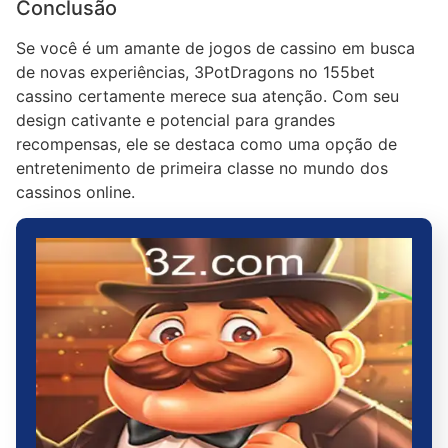
Conclusão
Se você é um amante de jogos de cassino em busca
de novas experiências, 3PotDragons no 155bet
cassino certamente merece sua atenção. Com seu
design cativante e potencial para grandes
recompensas, ele se destaca como uma opção de
entretenimento de primeira classe no mundo dos
cassinos online.