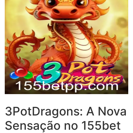
3PotDragons: A Nova
Sensação no 155bet