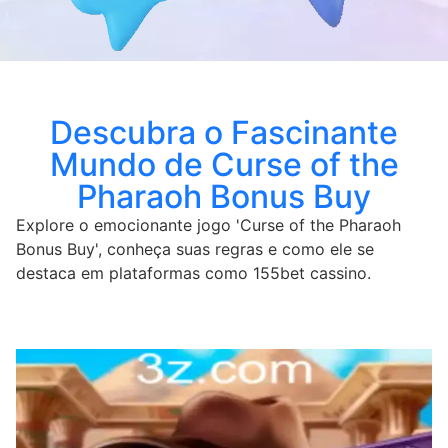
Descubra o Fascinante
Mundo de Curse of the
Pharaoh Bonus Buy
Explore o emocionante jogo 'Curse of the Pharaoh
Bonus Buy', conheça suas regras e como ele se
destaca em plataformas como 155bet cassino.