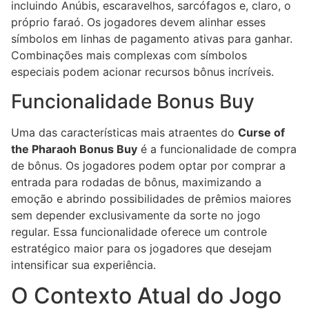
incluindo Anúbis, escaravelhos, sarcófagos e, claro, o
próprio faraó. Os jogadores devem alinhar esses
símbolos em linhas de pagamento ativas para ganhar.
Combinações mais complexas com símbolos
especiais podem acionar recursos bônus incríveis.
Funcionalidade Bonus Buy
Uma das características mais atraentes do
Curse of
the Pharaoh Bonus Buy
é a funcionalidade de compra
de bônus. Os jogadores podem optar por comprar a
entrada para rodadas de bônus, maximizando a
emoção e abrindo possibilidades de prêmios maiores
sem depender exclusivamente da sorte no jogo
regular. Essa funcionalidade oferece um controle
estratégico maior para os jogadores que desejam
intensificar sua experiência.
O Contexto Atual do Jogo