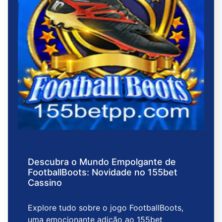
Descubra o Mundo Empolgante de
FootballBoots: Novidade no 155bet
Cassino
Explore tudo sobre o jogo FootballBoots,
uma emocionante adição ao 155bet