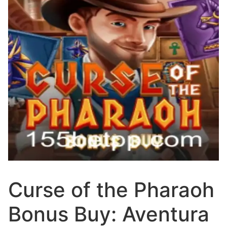
Curse of the Pharaoh
Bonus Buy: Aventura