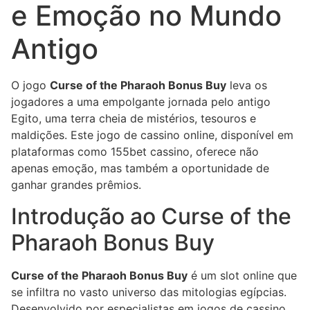
e Emoção no Mundo
Antigo
O jogo
Curse of the Pharaoh Bonus Buy
leva os
jogadores a uma empolgante jornada pelo antigo
Egito, uma terra cheia de mistérios, tesouros e
maldições. Este jogo de cassino online, disponível em
plataformas como 155bet cassino, oferece não
apenas emoção, mas também a oportunidade de
ganhar grandes prêmios.
Introdução ao Curse of the
Pharaoh Bonus Buy
Curse of the Pharaoh Bonus Buy
é um slot online que
se infiltra no vasto universo das mitologias egípcias.
Desenvolvido por especialistas em jogos de cassino,