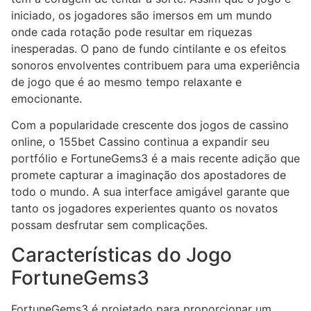
iniciado, os jogadores são imersos em um mundo
onde cada rotação pode resultar em riquezas
inesperadas. O pano de fundo cintilante e os efeitos
sonoros envolventes contribuem para uma experiência
de jogo que é ao mesmo tempo relaxante e
emocionante.
Com a popularidade crescente dos jogos de cassino
online, o 155bet Cassino continua a expandir seu
portfólio e FortuneGems3 é a mais recente adição que
promete capturar a imaginação dos apostadores de
todo o mundo. A sua interface amigável garante que
tanto os jogadores experientes quanto os novatos
possam desfrutar sem complicações.
Características do Jogo
FortuneGems3
FortuneGems3 é projetado para proporcionar um