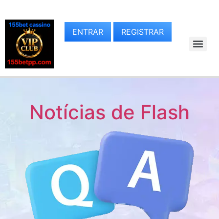
ENTRAR
REGISTRAR
Notícias de Flash