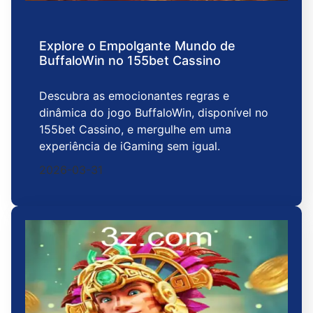
Explore o Empolgante Mundo de
BuffaloWin no 155bet Cassino
Descubra as emocionantes regras e
dinâmica do jogo BuffaloWin, disponível no
155bet Cassino, e mergulhe em uma
experiência de iGaming sem igual.
2026-03-31