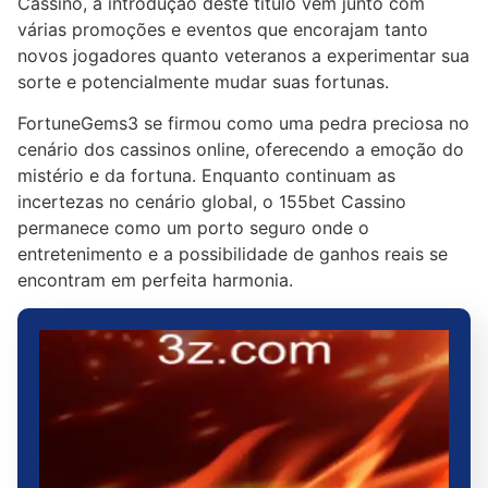
Cassino, a introdução deste título vem junto com
várias promoções e eventos que encorajam tanto
novos jogadores quanto veteranos a experimentar sua
sorte e potencialmente mudar suas fortunas.
FortuneGems3 se firmou como uma pedra preciosa no
cenário dos cassinos online, oferecendo a emoção do
mistério e da fortuna. Enquanto continuam as
incertezas no cenário global, o 155bet Cassino
permanece como um porto seguro onde o
entretenimento e a possibilidade de ganhos reais se
encontram em perfeita harmonia.