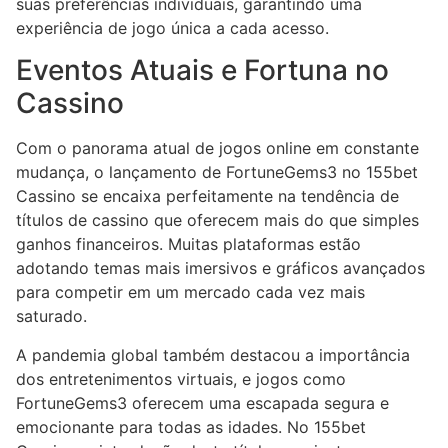
suas preferências individuais, garantindo uma
experiência de jogo única a cada acesso.
Eventos Atuais e Fortuna no
Cassino
Com o panorama atual de jogos online em constante
mudança, o lançamento de FortuneGems3 no 155bet
Cassino se encaixa perfeitamente na tendência de
títulos de cassino que oferecem mais do que simples
ganhos financeiros. Muitas plataformas estão
adotando temas mais imersivos e gráficos avançados
para competir em um mercado cada vez mais
saturado.
A pandemia global também destacou a importância
dos entretenimentos virtuais, e jogos como
FortuneGems3 oferecem uma escapada segura e
emocionante para todas as idades. No 155bet