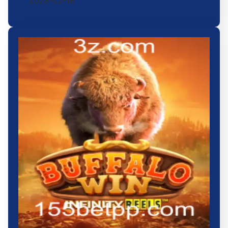
2026-02-16