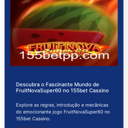
Descubra o Fascinante Mundo de
FruitNovaSuper60 no 155bet Cassino
Explore as regras, introdução e mecânicas
do emocionante jogo FruitNovaSuper60 no
155bet Cassino.