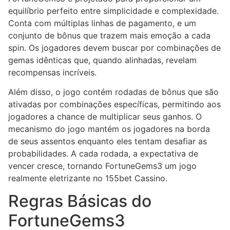
equilíbrio perfeito entre simplicidade e complexidade.
Conta com múltiplas linhas de pagamento, e um
conjunto de bônus que trazem mais emoção a cada
spin. Os jogadores devem buscar por combinações de
gemas idênticas que, quando alinhadas, revelam
recompensas incríveis.
Além disso, o jogo contém rodadas de bônus que são
ativadas por combinações específicas, permitindo aos
jogadores a chance de multiplicar seus ganhos. O
mecanismo do jogo mantém os jogadores na borda
de seus assentos enquanto eles tentam desafiar as
probabilidades. A cada rodada, a expectativa de
vencer cresce, tornando FortuneGems3 um jogo
realmente eletrizante no 155bet Cassino.
Regras Básicas do
FortuneGems3