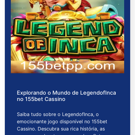
Explorando o Mundo de LegendofInca
no 155bet Cassino
Saiba tudo sobre o LegendofInca, o
emocionante jogo disponível no 155bet
Cassino. Descubra sua rica história, as