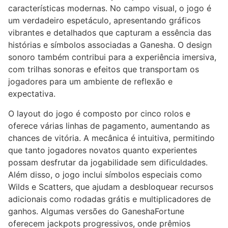
características modernas. No campo visual, o jogo é
um verdadeiro espetáculo, apresentando gráficos
vibrantes e detalhados que capturam a essência das
histórias e símbolos associadas a Ganesha. O design
sonoro também contribui para a experiência imersiva,
com trilhas sonoras e efeitos que transportam os
jogadores para um ambiente de reflexão e
expectativa.
O layout do jogo é composto por cinco rolos e
oferece várias linhas de pagamento, aumentando as
chances de vitória. A mecânica é intuitiva, permitindo
que tanto jogadores novatos quanto experientes
possam desfrutar da jogabilidade sem dificuldades.
Além disso, o jogo inclui símbolos especiais como
Wilds e Scatters, que ajudam a desbloquear recursos
adicionais como rodadas grátis e multiplicadores de
ganhos. Algumas versões do GaneshaFortune
oferecem jackpots progressivos, onde prêmios