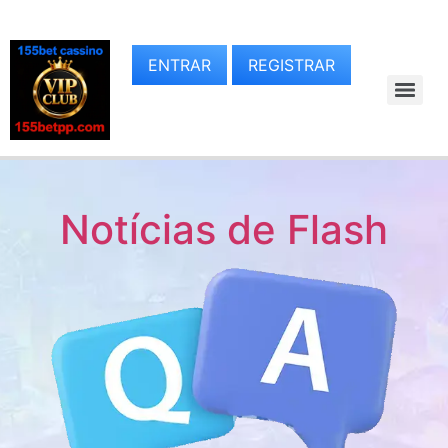
ENTRAR
REGISTRAR
Notícias de Flash