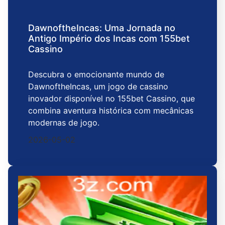
DawnoftheIncas: Uma Jornada no
Antigo Império dos Incas com 155bet
Cassino
Descubra o emocionante mundo de
DawnoftheIncas, um jogo de cassino
inovador disponível no 155bet Cassino, que
combina aventura histórica com mecânicas
modernas de jogo.
2026-05-02