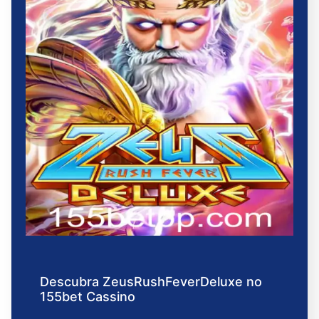
Descubra ZeusRushFeverDeluxe no
155bet Cassino