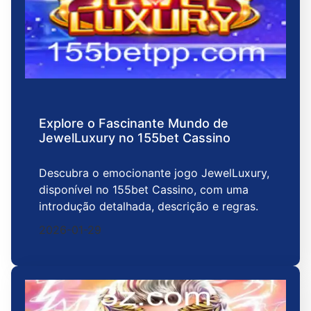
Explore o Fascinante Mundo de
JewelLuxury no 155bet Cassino
Descubra o emocionante jogo JewelLuxury,
disponível no 155bet Cassino, com uma
introdução detalhada, descrição e regras.
2026-01-29