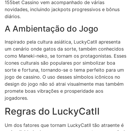
155bet Cassino vem acompanhado de várias
novidades, incluindo jackpots progressivos e bônus
diários.
A Ambientação do Jogo
Inspirado pela cultura asiática, LuckyCatII apresenta
um cenário onde gatos da sorte, também conhecidos
como Maneki-neko, se tornam os protagonistas. Esses
ícones culturais são populares por simbolizar boa
sorte e fortuna, tornando-se o tema perfeito para um
jogo de cassino. O uso desses símbolos icônicos no
design do jogo não só atrai visualmente mas também
promete boas vibrações e prosperidade aos
jogadores.
Regras do LuckyCatII
Um dos fatores que tornam LuckyCatII tão atraente é