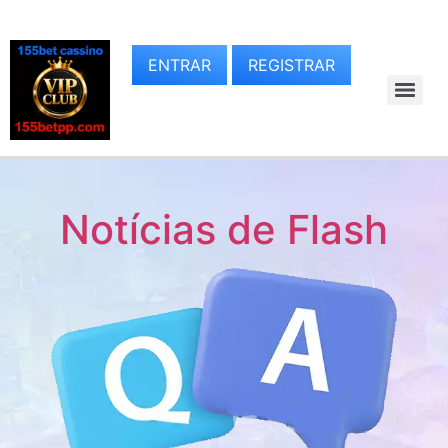
ENTRAR
REGISTRAR
Notícias de Flash