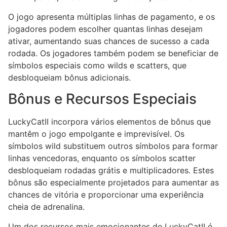
O jogo apresenta múltiplas linhas de pagamento, e os
jogadores podem escolher quantas linhas desejam
ativar, aumentando suas chances de sucesso a cada
rodada. Os jogadores também podem se beneficiar de
símbolos especiais como wilds e scatters, que
desbloqueiam bônus adicionais.
Bônus e Recursos Especiais
LuckyCatII incorpora vários elementos de bônus que
mantêm o jogo empolgante e imprevisível. Os
símbolos wild substituem outros símbolos para formar
linhas vencedoras, enquanto os símbolos scatter
desbloqueiam rodadas grátis e multiplicadores. Estes
bônus são especialmente projetados para aumentar as
chances de vitória e proporcionar uma experiência
cheia de adrenalina.
Um dos recursos mais emocionantes de LuckyCatII é