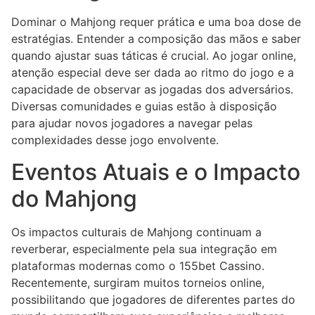
Dominar o Mahjong requer prática e uma boa dose de
estratégias. Entender a composição das mãos e saber
quando ajustar suas táticas é crucial. Ao jogar online,
atenção especial deve ser dada ao ritmo do jogo e a
capacidade de observar as jogadas dos adversários.
Diversas comunidades e guias estão à disposição
para ajudar novos jogadores a navegar pelas
complexidades desse jogo envolvente.
Eventos Atuais e o Impacto
do Mahjong
Os impactos culturais de Mahjong continuam a
reverberar, especialmente pela sua integração em
plataformas modernas como o 155bet Cassino.
Recentemente, surgiram muitos torneios online,
possibilitando que jogadores de diferentes partes do