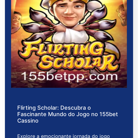
Flirting Scholar: Descubra o
Fascinante Mundo do Jogo no 155bet
Cassino
Explore a emocionante jornada do jogo