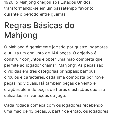
1920, o Mahjong chegou aos Estados Unidos,
transformando-se em um passatempo favorito
durante o período entre guerras.
Regras Básicas do
Mahjong
O Mahjong é geralmente jogado por quatro jogadores
e utiliza um conjunto de 144 peças. O objetivo é
construir conjuntos e obter uma mão completa que
permite ao jogador chamar 'Mahjong'. As peças são
divididas em três categorias principais: bambus,
círculos e caracteres, cada uma composta por nove
peças individuais. Há também peças de vento e
dragões além de peças de flores e estações que são
utilizadas em variações do jogo.
Cada rodada começa com os jogadores recebendo
uma mão de 13 peças. A partir de então, os jogadores