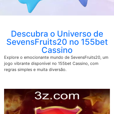
Descubra o Universo de
SevensFruits20 no 155bet
Cassino
Explore o emocionante mundo de SevensFruits20, um
jogo vibrante disponível no 155bet Cassino, com
regras simples e muita diversão.