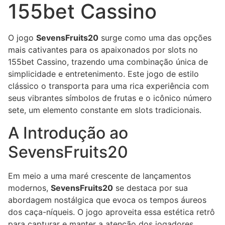
155bet Cassino
O jogo
SevensFruits20
surge como uma das opções
mais cativantes para os apaixonados por slots no
155bet Cassino, trazendo uma combinação única de
simplicidade e entretenimento. Este jogo de estilo
clássico o transporta para uma rica experiência com
seus vibrantes símbolos de frutas e o icônico número
sete, um elemento constante em slots tradicionais.
A Introdução ao
SevensFruits20
Em meio a uma maré crescente de lançamentos
modernos,
SevensFruits20
se destaca por sua
abordagem nostálgica que evoca os tempos áureos
dos caça-níqueis. O jogo aproveita essa estética retrô
para capturar e manter a atenção dos jogadores,