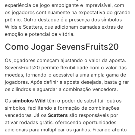
experiência de jogo empolgante e imprevisível, com
os jogadores continuamente na expectativa do grande
prêmio. Outro destaque é a presença dos símbolos
Wilds e Scatters, que adicionam camadas extras de
emoção e potencial de vitória.
Como Jogar SevensFruits20
Os jogadores começam ajustando o valor da aposta.
SevensFruits20 permite flexibilidade com o valor das
moedas, tornando-o acessível a uma ampla gama de
jogadores. Após definir a aposta desejada, basta girar
os cilindros e aguardar a combinação vencedora.
Os
símbolos Wild
têm o poder de substituir outros
símbolos, facilitando a formação de combinações
vencedoras. Já os
Scatters
são responsáveis por
ativar rodadas grátis, oferecendo oportunidades
adicionais para multiplicar os ganhos. Ficando atento