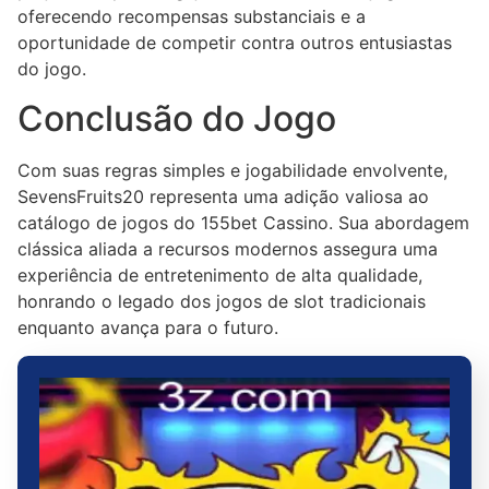
oferecendo recompensas substanciais e a
oportunidade de competir contra outros entusiastas
do jogo.
Conclusão do Jogo
Com suas regras simples e jogabilidade envolvente,
SevensFruits20 representa uma adição valiosa ao
catálogo de jogos do 155bet Cassino. Sua abordagem
clássica aliada a recursos modernos assegura uma
experiência de entretenimento de alta qualidade,
honrando o legado dos jogos de slot tradicionais
enquanto avança para o futuro.