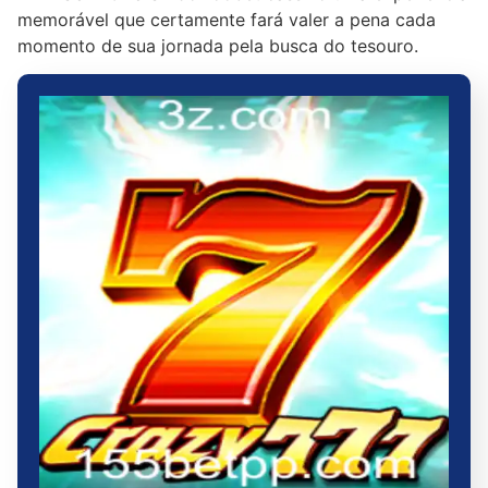
memorável que certamente fará valer a pena cada
momento de sua jornada pela busca do tesouro.