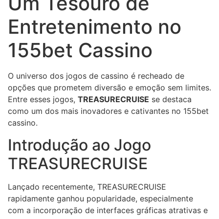
Um Tesouro de
Entretenimento no
155bet Cassino
O universo dos jogos de cassino é recheado de
opções que prometem diversão e emoção sem limites.
Entre esses jogos,
TREASURECRUISE
se destaca
como um dos mais inovadores e cativantes no 155bet
cassino.
Introdução ao Jogo
TREASURECRUISE
Lançado recentemente, TREASURECRUISE
rapidamente ganhou popularidade, especialmente
com a incorporação de interfaces gráficas atrativas e