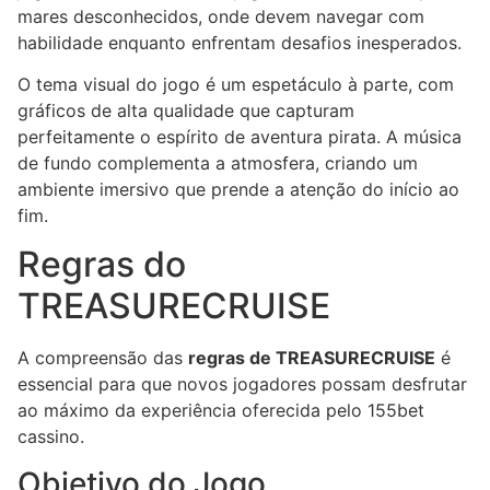
mares desconhecidos, onde devem navegar com
habilidade enquanto enfrentam desafios inesperados.
O tema visual do jogo é um espetáculo à parte, com
gráficos de alta qualidade que capturam
perfeitamente o espírito de aventura pirata. A música
de fundo complementa a atmosfera, criando um
ambiente imersivo que prende a atenção do início ao
fim.
Regras do
TREASURECRUISE
A compreensão das
regras de TREASURECRUISE
é
essencial para que novos jogadores possam desfrutar
ao máximo da experiência oferecida pelo 155bet
cassino.
Objetivo do Jogo