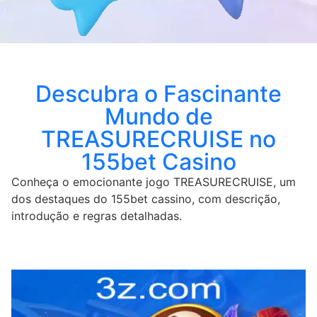
Descubra o Fascinante
Mundo de
TREASURECRUISE no
155bet Casino
Conheça o emocionante jogo TREASURECRUISE, um
dos destaques do 155bet cassino, com descrição,
introdução e regras detalhadas.