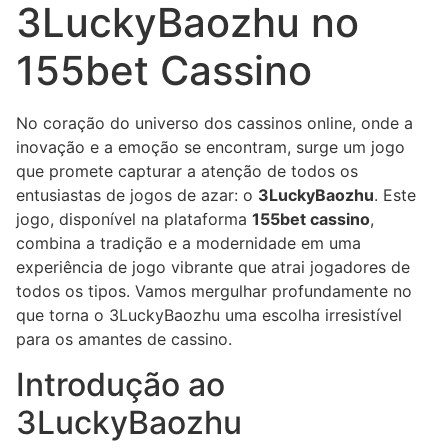
3LuckyBaozhu no
155bet Cassino
No coração do universo dos cassinos online, onde a
inovação e a emoção se encontram, surge um jogo
que promete capturar a atenção de todos os
entusiastas de jogos de azar: o
3LuckyBaozhu
. Este
jogo, disponível na plataforma
155bet cassino
,
combina a tradição e a modernidade em uma
experiência de jogo vibrante que atrai jogadores de
todos os tipos. Vamos mergulhar profundamente no
que torna o 3LuckyBaozhu uma escolha irresistível
para os amantes de cassino.
Introdução ao
3LuckyBaozhu