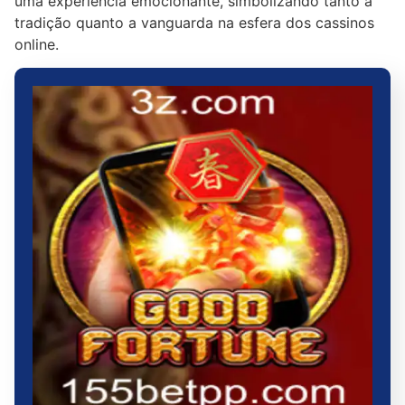
uma experiência emocionante, simbolizando tanto a
tradição quanto a vanguarda na esfera dos cassinos
online.