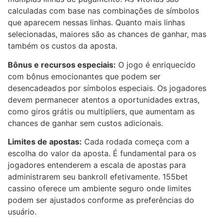
calculadas com base nas combinações de símbolos
que aparecem nessas linhas. Quanto mais linhas
selecionadas, maiores são as chances de ganhar, mas
também os custos da aposta.
Bônus e recursos especiais:
O jogo é enriquecido
com bônus emocionantes que podem ser
desencadeados por símbolos especiais. Os jogadores
devem permanecer atentos a oportunidades extras,
como giros grátis ou multipliers, que aumentam as
chances de ganhar sem custos adicionais.
Limites de apostas:
Cada rodada começa com a
escolha do valor da aposta. É fundamental para os
jogadores entenderem a escala de apostas para
administrarem seu bankroll efetivamente. 155bet
cassino oferece um ambiente seguro onde limites
podem ser ajustados conforme as preferências do
usuário.