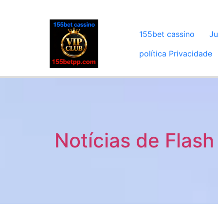
155bet cassino
Ju
política Privacidade
Notícias de Flash