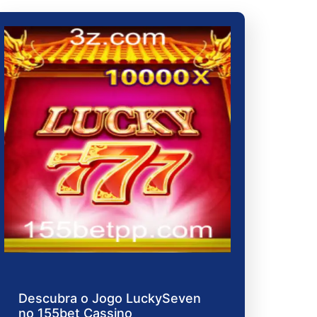
Descubra o Jogo LuckySeven
no 155bet Cassino