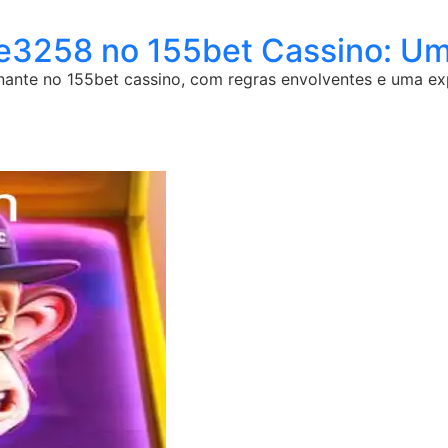
e3258 no 155bet Cassino: U
nte no 155bet cassino, com regras envolventes e uma exp