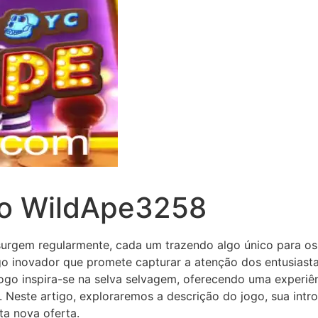
ao WildApe3258
surgem regularmente, cada um trazendo algo único para os
go inovador que promete capturar a atenção dos entusias
 jogo inspira-se na selva selvagem, oferecendo uma experiê
. Neste artigo, exploraremos a descrição do jogo, sua int
ta nova oferta.