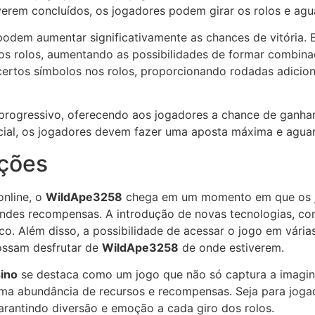
verem concluídos, os jogadores podem girar os rolos e ag
dem aumentar significativamente as chances de vitória. Ent
nos rolos, aumentando as possibilidades de formar combin
ertos símbolos nos rolos, proporcionando rodadas adicionai
 progressivo, oferecendo aos jogadores a chance de ganh
cial, os jogadores devem fazer uma aposta máxima e aguard
ações
online, o
WildApe3258
chega em um momento em que os j
andes recompensas. A introdução de novas tecnologias, c
co. Além disso, a possibilidade de acessar o jogo em várias
ossam desfrutar de
WildApe3258
de onde estiverem.
ino
se destaca como um jogo que não só captura a imagi
ma abundância de recursos e recompensas. Seja para jogad
arantindo diversão e emoção a cada giro dos rolos.