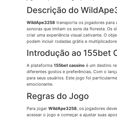
Descrição do WildAp
WildApe3258
transporta os jogadores para 
sonoras que imitam os sons da floresta. Os s
criar uma experiência visual cativante. O o
podem incluir rodadas grátis e multiplicador
Introdução ao 155bet 
A plataforma
155bet cassino
é um destino re
diferentes gostos e preferências. Com o la
para seus usuários. Este jogo foi particular
emocionante.
Regras do Jogo
Para jogar
WildApe3258
, os jogadores deve
acessar o jogo e começar a ajustar suas apo