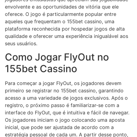
envolvente e as oportunidades de vitória que ele
oferece. O jogo é particularmente popular entre
aqueles que frequentam o 155bet cassino, uma
plataforma reconhecida por hospedar jogos de alta
qualidade e oferecer uma experiência inigualável aos
seus usuários.
Como Jogar FlyOut no
155bet Cassino
Para começar a jogar FlyOut, os jogadores devem
primeiro se registrar no 155bet cassino, garantindo
acesso a uma variedade de jogos exclusivos. Após o
registro, o próximo passo é familiarizar-se com a
interface do FlyOut, que é intuitiva e fácil de navegar.
Os jogadores iniciam o jogo colocando uma aposta
inicial, que pode ser ajustada de acordo com a
estratégia pessoal de cada um. A partir desse ponto,