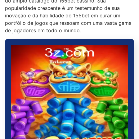
do amplo catálogo do 155bet cassino. Sua
popularidade crescente é um testemunho de sua
inovação e da habilidade do 155bet em curar um
portfólio de jogos que ressoam com uma vasta gama
de jogadores em todo o mundo.