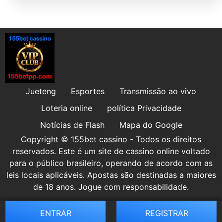
Jueteng
Esportes
Transmissão ao vivo
Loteria online
política Privacidade
Notícias de Flash
Mapa do Google
Copyright © 155bet cassino - Todos os direitos
reservados. Este é um site de cassino online voltado
para o público brasileiro, operando de acordo com as
leis locais aplicáveis. Apostas são destinadas a maiores
de 18 anos. Jogue com responsabilidade.
ENTRAR
REGISTRAR