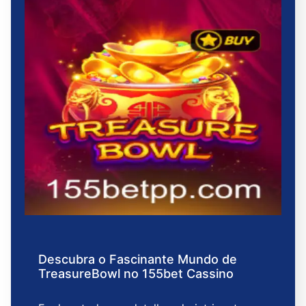
Descubra o Fascinante Mundo de
TreasureBowl no 155bet Cassino