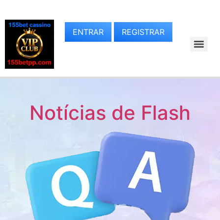
ENTRAR
REGISTRAR
Notícias de Flash