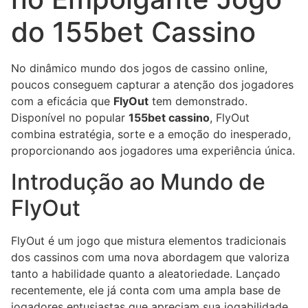
do 155bet Cassino
No dinâmico mundo dos jogos de cassino online,
poucos conseguem capturar a atenção dos jogadores
com a eficácia que
FlyOut
tem demonstrado.
Disponível no popular
155bet cassino
, FlyOut
combina estratégia, sorte e a emoção do inesperado,
proporcionando aos jogadores uma experiência única.
Introdução ao Mundo de
FlyOut
FlyOut é um jogo que mistura elementos tradicionais
dos cassinos com uma nova abordagem que valoriza
tanto a habilidade quanto a aleatoriedade. Lançado
recentemente, ele já conta com uma ampla base de
jogadores entusiastas que apreciam sua jogabilidade