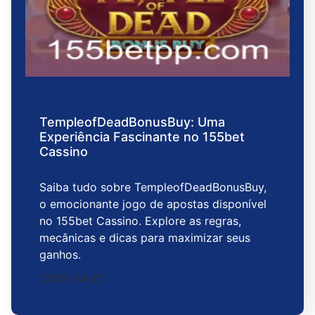
TempleofDeadBonusBuy: Uma
Experiência Fascinante no 155bet
Cassino
Saiba tudo sobre TempleofDeadBonusBuy,
o emocionante jogo de apostas disponível
no 155bet Cassino. Explore as regras,
mecânicas e dicas para maximizar seus
ganhos.
2026-04-21