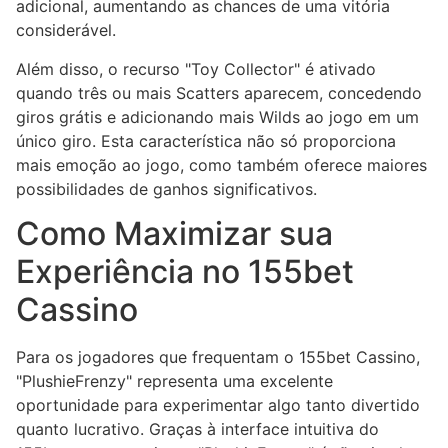
adicional, aumentando as chances de uma vitória
considerável.
Além disso, o recurso "Toy Collector" é ativado
quando três ou mais Scatters aparecem, concedendo
giros grátis e adicionando mais Wilds ao jogo em um
único giro. Esta característica não só proporciona
mais emoção ao jogo, como também oferece maiores
possibilidades de ganhos significativos.
Como Maximizar sua
Experiência no 155bet
Cassino
Para os jogadores que frequentam o 155bet Cassino,
"PlushieFrenzy" representa uma excelente
oportunidade para experimentar algo tanto divertido
quanto lucrativo. Graças à interface intuitiva do