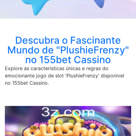
Descubra o Fascinante
Mundo de "PlushieFrenzy"
no 155bet Cassino
Explore as características únicas e regras do
emocionante jogo de slot 'PlushieFrenzy' disponível
no 155bet Cassino.