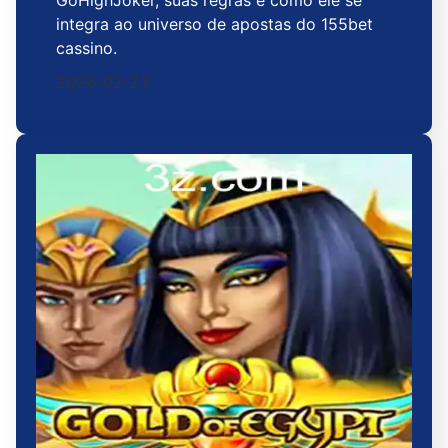
integra ao universo de apostas do 155bet
cassino.
2026-02-23