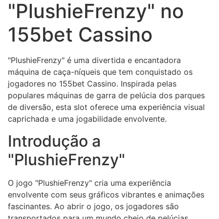
"PlushieFrenzy" no
155bet Cassino
"PlushieFrenzy" é uma divertida e encantadora
máquina de caça-níqueis que tem conquistado os
jogadores no 155bet Cassino. Inspirada pelas
populares máquinas de garra de pelúcia dos parques
de diversão, esta slot oferece uma experiência visual
caprichada e uma jogabilidade envolvente.
Introdução a
"PlushieFrenzy"
O jogo "PlushieFrenzy" cria uma experiência
envolvente com seus gráficos vibrantes e animações
fascinantes. Ao abrir o jogo, os jogadores são
transportados para um mundo cheio de pelúcias