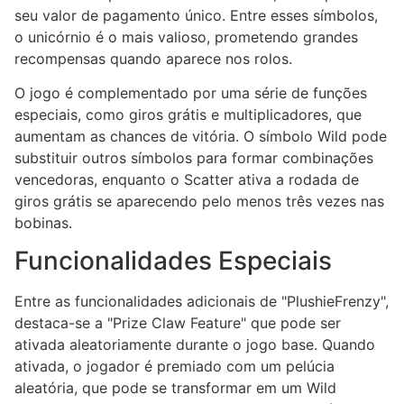
seu valor de pagamento único. Entre esses símbolos,
o unicórnio é o mais valioso, prometendo grandes
recompensas quando aparece nos rolos.
O jogo é complementado por uma série de funções
especiais, como giros grátis e multiplicadores, que
aumentam as chances de vitória. O símbolo Wild pode
substituir outros símbolos para formar combinações
vencedoras, enquanto o Scatter ativa a rodada de
giros grátis se aparecendo pelo menos três vezes nas
bobinas.
Funcionalidades Especiais
Entre as funcionalidades adicionais de "PlushieFrenzy",
destaca-se a "Prize Claw Feature" que pode ser
ativada aleatoriamente durante o jogo base. Quando
ativada, o jogador é premiado com um pelúcia
aleatória, que pode se transformar em um Wild