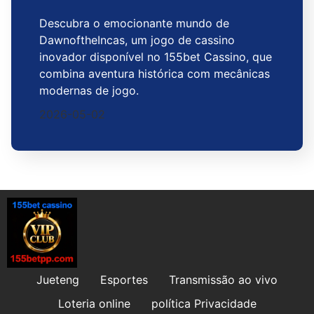
Descubra o emocionante mundo de
DawnoftheIncas, um jogo de cassino
inovador disponível no 155bet Cassino, que
combina aventura histórica com mecânicas
modernas de jogo.
2026-05-02
Jueteng
Esportes
Transmissão ao vivo
Loteria online
política Privacidade