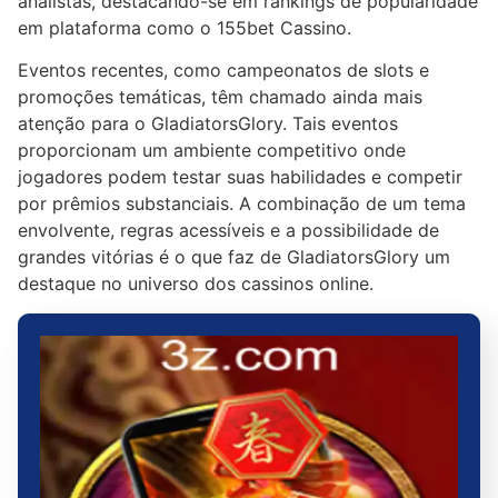
analistas, destacando-se em rankings de popularidade
em plataforma como o 155bet Cassino.
Eventos recentes, como campeonatos de slots e
promoções temáticas, têm chamado ainda mais
atenção para o GladiatorsGlory. Tais eventos
proporcionam um ambiente competitivo onde
jogadores podem testar suas habilidades e competir
por prêmios substanciais. A combinação de um tema
envolvente, regras acessíveis e a possibilidade de
grandes vitórias é o que faz de GladiatorsGlory um
destaque no universo dos cassinos online.