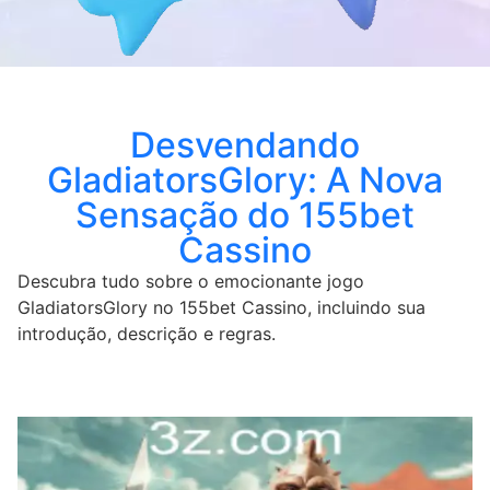
Desvendando
GladiatorsGlory: A Nova
Sensação do 155bet
Cassino
Descubra tudo sobre o emocionante jogo
GladiatorsGlory no 155bet Cassino, incluindo sua
introdução, descrição e regras.